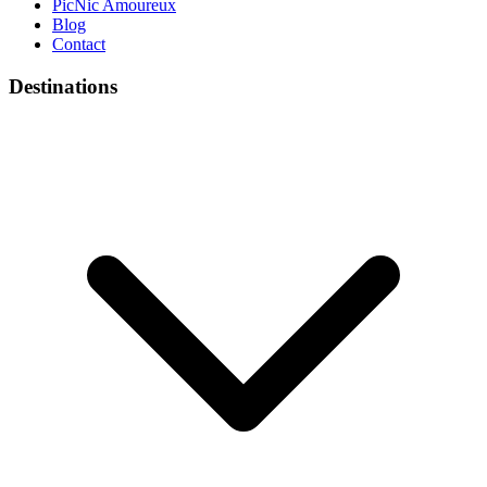
PicNic Amoureux
Blog
Contact
Destinations