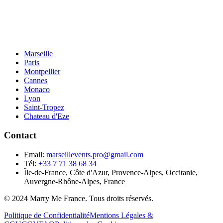
Marseille
Paris
Montpellier
Cannes
Monaco
Lyon
Saint-Tropez
Chateau d'Eze
Contact
Email:
marseillevents.pro@gmail.com
Tél:
+33 7 71 38 68 34
Île-de-France, Côte d'Azur, Provence-Alpes, Occitanie,
Auvergne-Rhône-Alpes, France
© 2024 Marry Me France. Tous droits réservés.
Politique de Confidentialité
Mentions Légales &