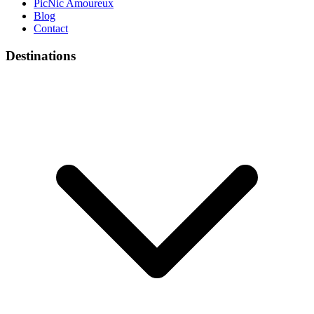
PicNic Amoureux
Blog
Contact
Destinations