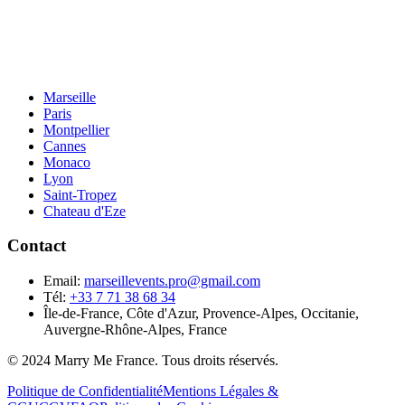
Marseille
Paris
Montpellier
Cannes
Monaco
Lyon
Saint-Tropez
Chateau d'Eze
Contact
Email:
marseillevents.pro@gmail.com
Tél:
+33 7 71 38 68 34
Île-de-France, Côte d'Azur, Provence-Alpes, Occitanie,
Auvergne-Rhône-Alpes, France
© 2024 Marry Me France. Tous droits réservés.
Politique de Confidentialité
Mentions Légales &